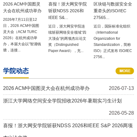
2026 ACM中国图灵
喜报！浙大网安学院
区块链与数据安全全
大会在杭州成功举办
斩获NDSS 2026和
重牵头的ISO/IEC
IEEE S&...
27565...
2026年7月11日至12
日，2026 ACM中国图
近日，浙大网安学院连
近日，国际标准化组织
灵大会（ACM TURC
续斩获网络安全领域“四
（International
2026）在杭州成功举
大顶会”的两项杰出论文
Organization for
办，本届大会以“智涌钱
奖（Distinguished
Standardization，简称
塘，连接...
Paper Award），充...
ISO）正式发布 ISO/IEC
2756...
学院动态
2026 ACM中国图灵大会在杭州成功举办
2026-07-13
浙江大学网络空间安全学院招收2026年暑期实习生计划
2026-05-28
喜报！浙大网安学院斩获NDSS 2026和IEEE S&P 2026两项