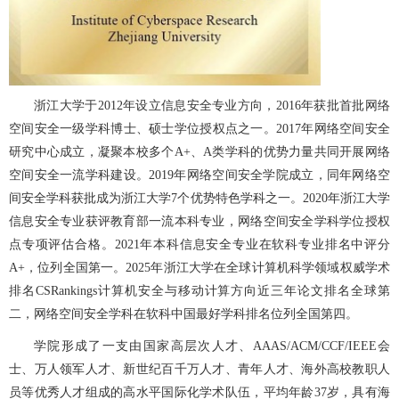
浙江大学于2012年设立信息安全专业方向，2016年获批首批网络
空间安全一级学科博士、硕士学位授权点之一。2017年网络空间安全
研究中心成立，凝聚本校多个A+、A类学科的优势力量共同开展网络
空间安全一流学科建设。2019年网络空间安全学院成立，同年网络空
间安全学科获批成为浙江大学7个优势特色学科之一。2020年浙江大学
信息安全专业获评教育部一流本科专业，网络空间安全学科学位授权
点专项评估合格。2021年本科信息安全专业在软科专业排名中评分
A+，位列全国第一。2025年浙江大学在全球计算机科学领域权威学术
排名CSRankings计算机安全与移动计算方向近三年论文排名全球第
二，网络空间安全学科在软科中国最好学科排名位列全国第四。
学院形成了一支由国家高层次人才、AAAS/ACM/CCF/IEEE会
士、万人领军人才、新世纪百千万人才、青年人才、海外高校教职人
员等优秀人才组成的高水平国际化学术队伍，平均年龄37岁，具有海