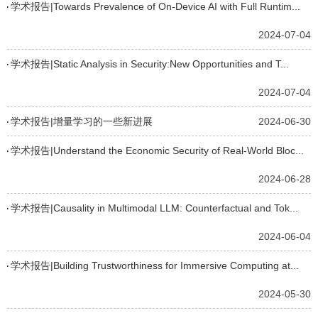
学术报告|Towards Prevalence of On-Device AI with Full Runtim...
2024-07-04
学术报告|Static Analysis in Security:New Opportunities and T...
2024-07-04
学术报告|增量学习的一些新进展
2024-06-30
学术报告|Understand the Economic Security of Real-World Bloc...
2024-06-28
学术报告|Causality in Multimodal LLM: Counterfactual and Tok...
2024-06-04
学术报告|Building Trustworthiness for Immersive Computing at...
2024-05-30