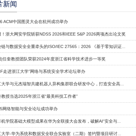
片新闻
26 ACM中国图灵大会在杭州成功举办
！浙大网安学院斩获NDSS 2026和IEEE S&P 2026两项杰出论文奖
链与数据安全全重牵头的ISO/IEC 27565：2026 《基于零知识证...
报|任奎教授团队荣获2024年度浙江省科学技术进步一等奖
CCF走进浙江大学”网络与系统安全学术论坛举办
江大学与元杰瑞智共建机器人异构集群联合研发中心，打造安全高...
奎教授当选2025年浙江省“最美科技工作者”
025网络智能与安全论坛成功举办
算机学院基础大模型成果在华为全联接大会发布，破解AI“安全与...
江大学-华为系统和数据安全联合实验室（二期）签约暨项目研讨...