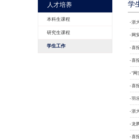
学
人才培养
本科生课程
浙
研究生课程
网
学生工作
喜报
喜
“
喜
羽
浙
龙
喜