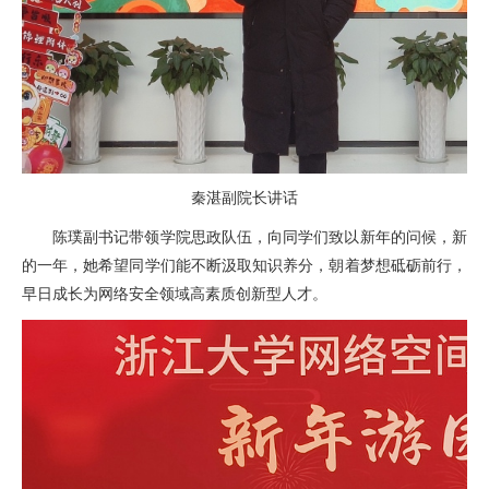
秦湛副院长讲话
陈璞副书记带领学院思政队伍，向同学们致以新年的问候，新
的一年，她希望同学们能不断汲取知识养分，朝着梦想砥砺前行，
早日成长为网络安全领域高素质创新型人才。