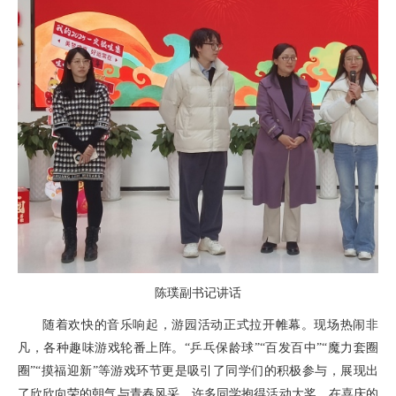
陈璞副书记讲话
随着欢快的音乐响起，游园活动正式拉开帷幕。现场热闹非
凡，各种趣味游戏轮番上阵。“乒乓保龄球”“百发百中”“魔力套圈
圈”“摸福迎新”等游戏环节更是吸引了同学们的积极参与，展现出
了欣欣向荣的朝气与青春风采，许多同学抱得活动大奖，在喜庆的