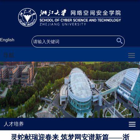
English
导航
人才培养
灵蛇献瑞迎春来 筑梦网安谱新篇——浙