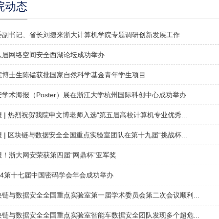
院动态
委副书记、省长刘捷来浙大计算机学院专题调研创新发展工作
八届网络空间安全西湖论坛成功举办
院博士生陈锰获批国家自然科学基金青年学生项目
安学术海报（Poster）展在浙江大学杭州国际科创中心成功举办
 | 热烈祝贺我院申文博老师入选“第五届高校计算机专业优秀...
 | 区块链与数据安全全国重点实验室团队在第十九届“挑战杯...
报！浙大网安荣获第四届“网鼎杯”亚军奖
024第十七届中国密码学会年会成功举办
块链与数据安全全国重点实验室第一届学术委员会第二次会议顺利...
块链与数据安全全国重点实验室智能车数据安全团队发现多个超危...