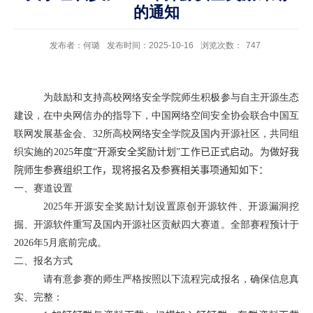
的通知
发布者：何璐
发布时间：2025-10-16
浏览次数：
747
为鼓励和支持高校网络安全学院师生积极参与自主开源生态
建设，在中央网信办的指导下，中国网络空间安全协会联合中国互
联网发展基金会、
32
所高校网络安全学院及国内开源社区，共同组
织实施的
2025
年度“开源安全奖励计划”工作已正式启动。为做好我
院师生参赛组织工作，现将报名及参赛相关事项通知如下
：
一、赛道设置
2025
年开源安全奖励计划设置原创开源软件、开源漏洞挖
掘、开源软件重写及国内开源社区贡献四大赛道。全部赛程预计于
2026
年
5
月底前完成。
二、报名方式
请有意参赛的师生严格按照以下流程完成报名，确保信息真
实、完整：