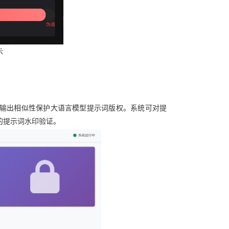
示
输出相似性保护大语言模型提示词版权。系统
可对提
的提示词水印验证。