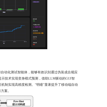
I
自动化测试智能体，能够有效识别通过伪装成合规应
提示技术实现变身模式预测，借助
LLM
驱动的
GUI
智
机制实现高精度检测。“明瞳”显著提升了移动端自动
有方案。