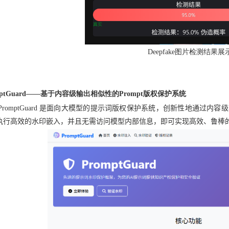
Deepfake
图片检测结果展
ptGuard——
基于内容级输出相似性的
Prompt
版权保护系统
PromptGuard
是面向大模型的
提示词
版权保护系统，创新性地通过内容级
执行高效的水印嵌入，并且
无需访问模型内部信息，即可实现高效、鲁棒