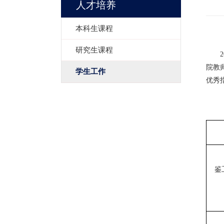
人才培养
本科生课程
研究生课程
院教
学生工作
优秀
鉴