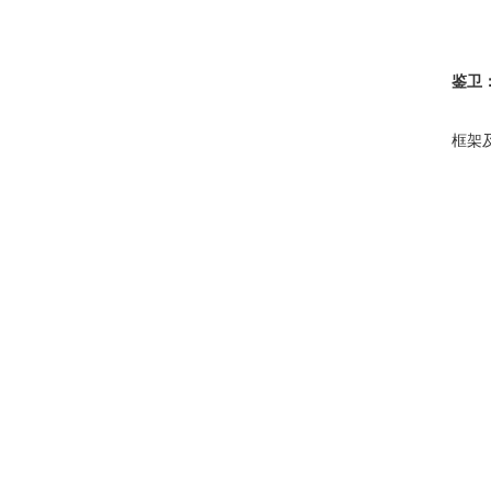
鉴卫
框架