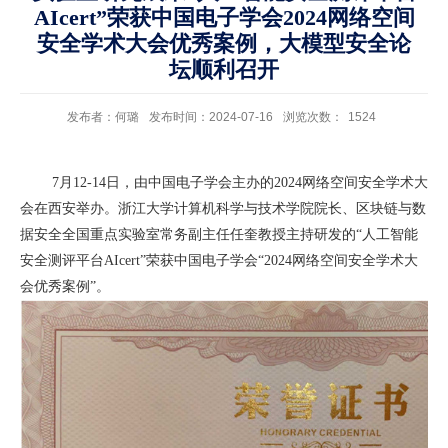
AIcert”荣获中国电子学会2024网络空间
安全学术大会优秀案例，大模型安全论
坛顺利召开
发布者：何璐
发布时间：2024-07-16
浏览次数：
1524
7
月
12-14
日，由中国电子学会主办的
2024
网络空间安全学术大
会在西安举办。浙江大学计算机科学与技术学院院长、区块链与数
据安全全国重点实验室常务副主任任奎教授主持研发的“人工智能
安全测评平台
AIcert”
荣获中国电子学会“
2024
网络空间安全学术大
会优秀案例”。