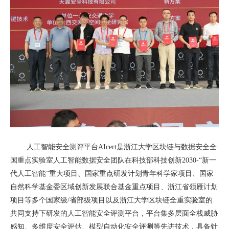
人工智能安全测评平台
AIcert
是浙江大学区块链与数据安全全
国重点实验室人工智能数据安全团队在科技部科技创新
2030-“
新一
代人工智能”重大项目、国家重点研发计划青年科学家项目、国家
自然科学基金委区域创新发展联合基金重点项目、浙江省领雁计划
项目等多个国家级
/
省部级项目以及浙江大学区块链全重实验室的
共同支持下研发的人工智能安全评测平台，平台集多层面全栈威胁
感知、多维度安全评估、模型自动化安全评测等先进技术，具备针