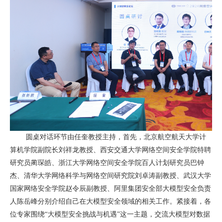
圆桌对话环节由任奎教授主持，首先，北京航空航天大学计
算机学院副院长刘祥龙教授、西安交通大学网络空间安全学院特聘
研究员蔺琛皓、浙江大学网络空间安全学院百人计划研究员巴钟
杰、清华大学网络科学与网络空间研究院刘卓涛副教授、武汉大学
国家网络安全学院赵令辰副教授、阿里集团安全部大模型安全负责
人陈岳峰分别介绍自己在大模型安全领域的相关工作。紧接着，各
位专家围绕“大模型安全挑战与机遇”这一主题，交流大模型对数据