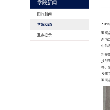
学院新闻
图片新闻
学院动态
20
调研
重点提示
新情
心信
科技
技部
铮、
授李
调研