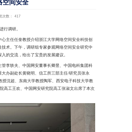
络空间安全
览次数：
417
况进行调研。
中心主任任奎教授介绍浙江大学网络空间安全科技创
性技术。下午，调研组专家参观网络空间安全研究中
深入的交流，给出了宝贵的发展建议。
主管李轶夫、中国网安董事长卿昱、中国电科集团科
大办副处长黄晓明、信工所三部主任/研究员张永
/教授沈超、东南大学教授陶军、西安电子科技大学教
究院高工王欢、中国网安研究院高工张淑文出席了本次