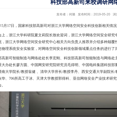
科技部高新司来校调研网
发布者：何璐
发布时间：2019-05-20
浏
19年5月17日，国家科技部高新司对浙江大学网络空间安全科技创新相关情
会上，浙江大学科研院夏文莉院长致欢迎词，浙江大学网络空间安全研究
况，浙江大学网络空间安全研究中心相关方向负责人推荐并介绍多种颠覆
息物理系统安全实验室，对网络空间安全科技创新领域重点任务的进行了
部高新司智能制造与网络处处长李宏刚、科技部高新司智能制造与网络处
重大办处长廖方圆、中国网安研究院研究员毛得明、中国电科集团科技部重
暨南大学院长/教授翁健 、清华大学所长/教授李丹、西安交通大学副院长
兴华、706所高工于冰、天津大学教授郭得科、亚信网络安全产业技术研
会。