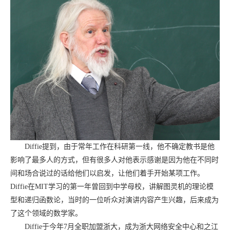
Diffie
提到，由于常年工作在科研第一线，他不确定教书是他
影响了最多人的方式，但有很多人对他表示感谢是因为他在不同时
间和场合说过的话给他们以启发，让他们着手开始某项工作。
Diffie
在
MIT
学习的第一年曾回到中学母校，讲解图灵机的理论模
型和递归函数论，当时的一位听众对演讲内容产生兴趣，后来成为
了这个领域的数学家。
Diffie
于今年
7
月全职加盟浙大，成为浙大网络安全中心和之江