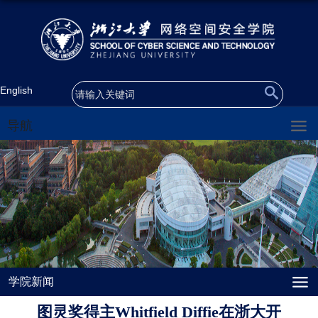
English
导航
学院新闻
图灵奖得主Whitfield Diffie在浙大开