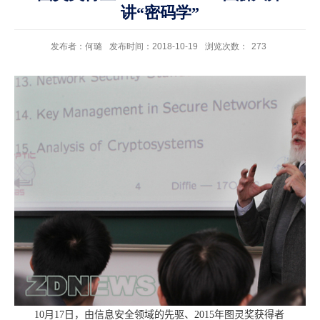
讲“密码学”
发布者：何璐
发布时间：2018-10-19
浏览次数：
273
10
月
17
日，由信息安全领域的先驱、
2015
年图灵奖获得者